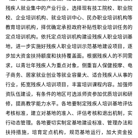
残疾人就业集中的产业行业，选择现有技工院校、职业院
校、企业培训机构、就业培训中心、民办职业培训机构等
教育培训机构，择优确定承担政府补贴性职业培训任务的
定点培训机构。依托定点培训机构建设残疾人职业培训基
地，进一步实施好残疾人职业培训示范基地建设项目，逐
步加大资金扶持额度和扶持覆盖面。根据残疾人的不同需
求，以青壮年残疾人为重点对象，侧重盲人保健按摩、电
子商务、居家就业创业等就业容量大、适合残疾人从事的
行业，拓宽残疾人培训项目，丰富培训课程内容。加强师
资队伍建设，有条件的地区可选派师资参加优质培训和研
修，提高教学能力水平。各地要制定残疾人培训基地评估
考核标准，建立对基地的准入、评估考核和退出机制，实
行动态管理。各地要切实制定基地建设标准、管理办法和
扶持措施，培育定点机构，规范基地运行，加大资金投