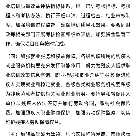
业培训质量效益评估指标体系，统一培训考核指标、考核
程序和考核办法。执行开班申请、过程检查、结业审核制
度，加强培训过程监督，确保培训质量和效果。要会同财
政等相关部门开展考核检查和绩效评估，加强资金监管工
作，确保项目任务按时完成。
（四）加强就业服务和权益保障。各级残联所属的残疾人
就业服务机构要充分发挥职能作用，努力为残疾人提供职
业培训政策信息咨询、职业指导和职业介绍等服务,促进残
疾人实现就业和稳定就业。各级各类就业服务机构要积极
为残疾劳动者提供相关就业创业服务。要指导和督促用人
单位与残疾人依法签订并履行劳动合同，缴纳社会保险
费，加强残疾人职业健康保护，加强劳动保障监察，切实
维护残疾人劳动保障权益。
（五）加强基础能力建设。结合区域经济发展，围绕吸纳