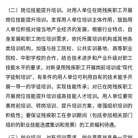
（二）岗位技能提升培训。对用人单位在岗残疾职工开展
岗位技能提升培训。发挥用人单位培训主体作用，鼓励用
人单位积极对接当地产业经济的发展，根据行业特点、自
身发展和职工岗位培训需求，依托所属培训机构或其他各
类培训机构，加强与技工院校、公共实训基地、高等职业
院校、中职学校的合作，结合技术进步和产业升级对职工
技能水平的要求，对新录用残疾职工开展岗前培训或“现代
学徒制培训”，有条件的用人单位可利用自有的技术能手开
展一带一的学徒培训，实现技能传承；对已在岗残疾职工
开展岗位技能提升培训或高技能人才培训。用人单位要完
善岗前培训、转岗培训、提升培训方案，增强组织培训的
积极性；要保证残疾职工在参训期间（包括参加相关部门
组织的职业技能选拔集训和竞赛）的工资福利待遇。
（三）创业培训。对有培训需求、创业意愿并具备一定创