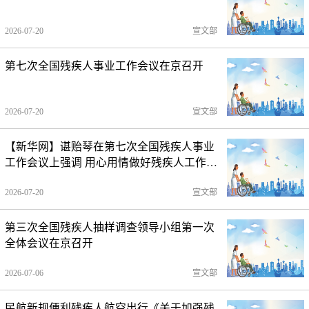
2026-07-20
宣文部
第七次全国残疾人事业工作会议在京召开
2026-07-20
宣文部
【新华网】谌贻琴在第七次全国残疾人事业
工作会议上强调 用心用情做好残疾人工作
不断推进残疾人事业全面发展高质量发展
2026-07-20
宣文部
第三次全国残疾人抽样调查领导小组第一次
全体会议在京召开
2026-07-06
宣文部
民航新规便利残疾人航空出行《关于加强残