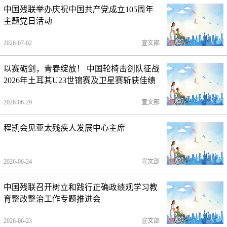
中国残联举办庆祝中国共产党成立105周年
主题党日活动
2026-07-02
宣文部
以赛砺剑，青春绽放！ 中国轮椅击剑队征战
2026年土耳其U23世锦赛及卫星赛斩获佳绩
2026-06-29
宣文部
程凯会见亚太残疾人发展中心主席
2026-06-24
宣文部
中国残联召开树立和践行正确政绩观学习教
育整改整治工作专题推进会
2026-06-23
宣文部